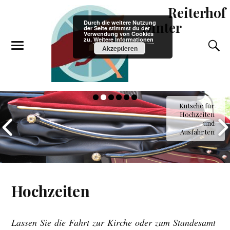
Reiterhof
Durch die weitere Nutzung
Dinter
der Seite stimmst du der
Verwendung von Cookies
zu.
Weitere Informationen
Akzeptieren
Kutsche für
Hochzeiten
und
Ausfahrten
Hochzeiten
Lassen Sie die Fahrt zur Kirche oder zum Standesamt