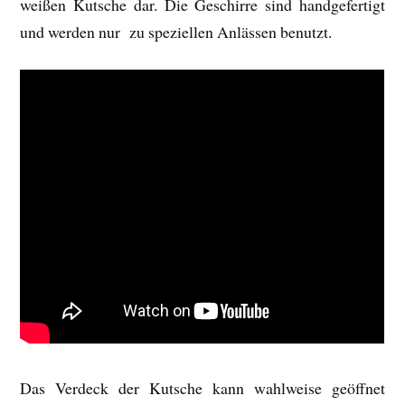
weißen Kutsche dar. Die Geschirre sind handgefertigt
und werden nur zu speziellen Anlässen benutzt.
Das Verdeck der Kutsche kann wahlweise geöffnet