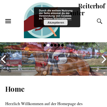
Reiterhof
Durch die weitere Nutzung
Dinter
der Seite stimmst du der
Verwendung von Cookies
zu.
Weitere Informationen
Akzeptieren
Kutsche für
Hochzeiten
und
Ausfahrten
Home
Herzlich Willkommen auf der Homepage des