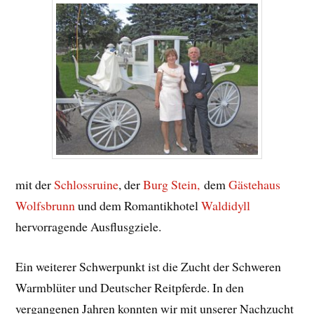
mit der
Schlossruine
, der
Burg Stein,
dem
Gästehaus
Wolfsbrunn
und dem Romantikhotel
Waldidyll
hervorragende Ausflusgziele.
Ein weiterer Schwerpunkt ist die Zucht der Schweren
Warmblüter und Deutscher Reitpferde. In den
vergangenen Jahren konnten wir mit unserer Nachzucht